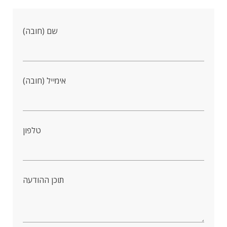
שם (חובה)
אימייל (חובה)
טלפון
תוכן ההודעה