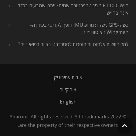
חיישן PT100 מציג טמפרטורה שגויה? ייתכן שהבעיה בכלל
אינה בחיישן
כשה-GPS משקר: מדוע IMU הופך לקריטי בעידן ה-
Wingmen האוטונומיים
למה דוושות אלחוטיות הופכות לסטנדרט בציוד רפואי נייד?
אודות אמירוניק
צור קשר
English
© 2022 Amironic All rights reserved. All Trademarks
are the property of their respective owners.