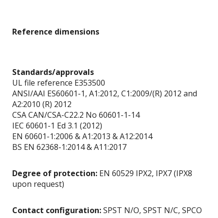
Reference dimensions
Standards/approvals
UL file reference E353500
ANSI/AAI ES60601-1, A1:2012, C1:2009/(R) 2012 and
A2:2010 (R) 2012
CSA CAN/CSA-C22.2 No 60601-1-14
IEC 60601-1 Ed 3.1 (2012)
EN 60601-1:2006 & A1:2013 & A12:2014
BS EN 62368-1:2014 & A11:2017
Degree of protection:
EN 60529 IPX2, IPX7 (IPX8
upon request)
Contact configuration:
SPST N/O, SPST N/C, SPCO