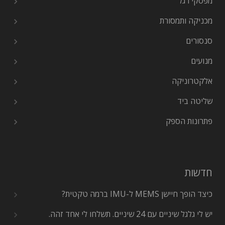
מפסקי רגל
מכניקה ותמסורת
סנסורים
מנועים
אלקטרוניקה
שליטה ביד
פתרונות הספק
חדשות
כיצד הופך חיישן MEMS ל-IMU ברמה טקטית?
יש לי גלגל שיניים עם 24 שיניים. תשלחו לי אחד זהה.