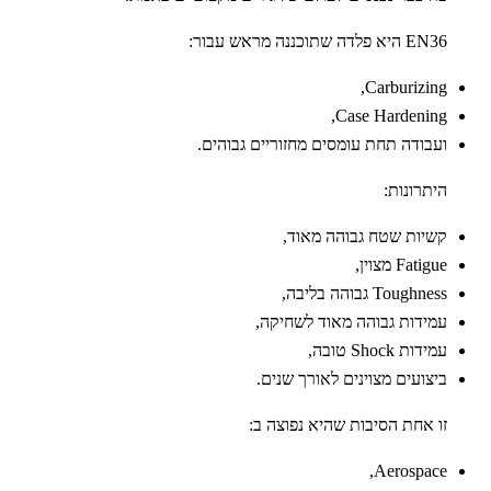
EN36 היא פלדה שתוכננה מראש עבור:
Carburizing,
Case Hardening,
ועבודה תחת עומסים מחזוריים גבוהים.
היתרונות:
קשיות שטח גבוהה מאוד,
Fatigue מצוין,
Toughness גבוהה בליבה,
עמידות גבוהה מאוד לשחיקה,
עמידות Shock טובה,
ביצועים מצוינים לאורך שנים.
זו אחת הסיבות שהיא נפוצה ב:
Aerospace,