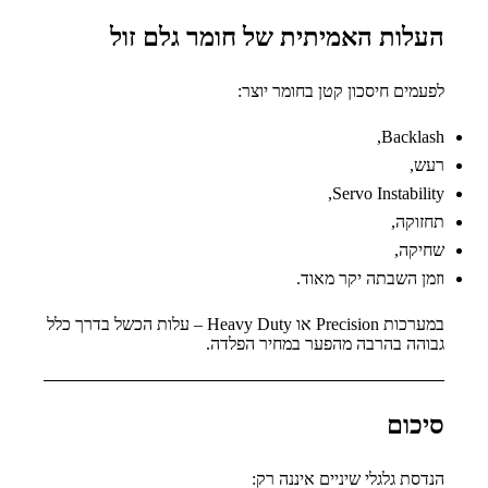
העלות האמיתית של חומר גלם זול
לפעמים חיסכון קטן בחומר יוצר:
Backlash,
רעש,
Servo Instability,
תחזוקה,
שחיקה,
וזמן השבתה יקר מאוד.
במערכות Precision או Heavy Duty – עלות הכשל בדרך כלל
גבוהה בהרבה מהפער במחיר הפלדה.
סיכום
הנדסת גלגלי שיניים איננה רק: