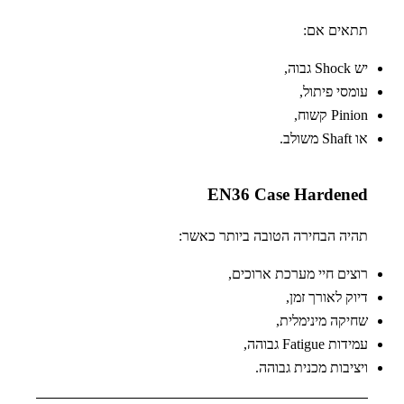
תתאים אם:
יש Shock גבוה,
עומסי פיתול,
Pinion קשוח,
או Shaft משולב.
EN36 Case Hardened
תהיה הבחירה הטובה ביותר כאשר:
רוצים חיי מערכת ארוכים,
דיוק לאורך זמן,
שחיקה מינימלית,
עמידות Fatigue גבוהה,
ויציבות מכנית גבוהה.