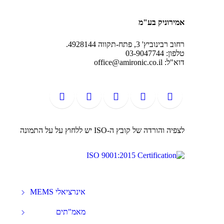
אמירוניק בע"מ
רחוב רבינוביץ' 3, פתח-תקווה 4928144.
טלפון: 03-9047744
דוא"ל: office@amironic.co.il
לצפיה והורדה של קובץ ה-ISO יש ללחוץ על על התמונה
אינרציאלי MEMS
מאמ"תים