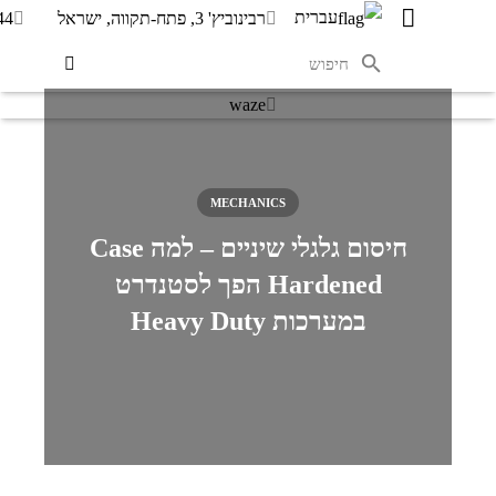
עברית
רבינוביץ' 3, פתח-תקווה, ישראל
44
waze
MECHANICS
חיסום גלגלי שיניים – למה Case
Hardened הפך לסטנדרט
במערכות Heavy Duty