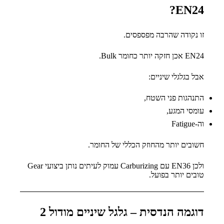
EN24?
זו נקודה שהרבה מפספסים.
EN24 אכן חזקה יותר כחומר Bulk.
אבל בגלגלי שיניים:
התנהגות פני השטח,
עומסי המגע,
וה-Fatigue
חשובים יותר מהחוזק הכללי של החומר.
ולכן EN36 עם Carburizing עמוק לעיתים נותן ביצועי Gear
טובים יותר בפועל.
דוגמה הנדסית – גלגל שיניים מודול 2