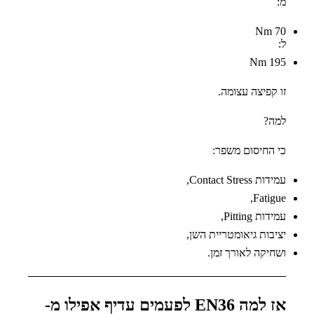
מ:
70 Nm
ל:
195 Nm
זו קפיצה עצומה.
למה?
כי החיסום משפר:
עמידות Contact Stress,
Fatigue,
עמידות Pitting,
יציבות גיאומטריית השן,
ושחיקה לאורך זמן.
אז למה EN36 לפעמים עדיף אפילו מ-