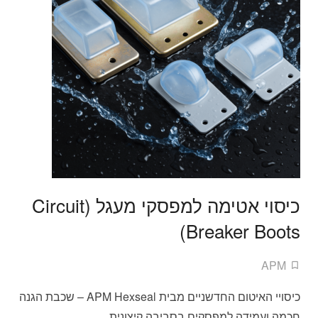
כיסוי אטימה למפסקי מעגל (Circuit
Breaker Boots)
APM
כיסויי האיטום החדשניים מבית APM Hexseal – שכבת הגנה
חכמה ועמידה למפסקים בסביבה קיצונית.