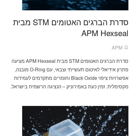
סדרת הברגים האטומים STM מבית
APM Hexseal
APM
סדרת הברגים האטומים STM מבית APM Hexseal מציעה
פתרון אידיאלי לאיטום תעשייתי וצבאי, עם O-Ring מובנה,
אפשרויות ציפוי Black Oxide וחומרים מתקדמים לעמידות
מקסימלית. זמין כעת באמירוניק – הנציגה הרשמית בישראל.