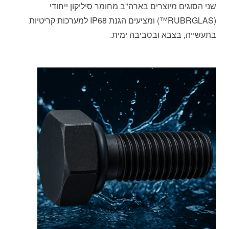
שני הסוגים מיוצרים בארה"ב מחומר סיליקון ייחודי
(RUBRGLAS™) ומציעים הגנת IP68 למערכות קריטיות
בתעשייה, בצבא ובסביבה ימית.