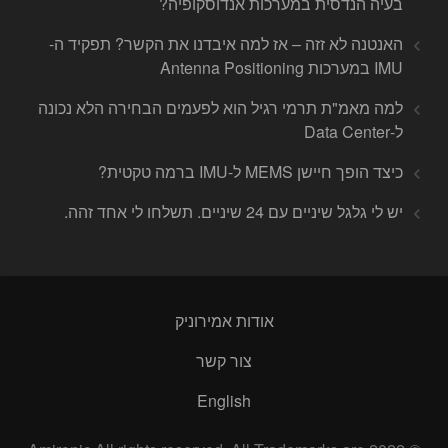
בעיה הנדסית במערכות אנדוסקופיה?
האנטנה לא זזה – אז למה איבדנו את הקשר? תפקיד ה-
IMU במערכות Antenna Positioning
למה מאמ"ת תרמי רגיל הוא לפעמים הבחירה הלא נכונה
ל-Data Center
כיצד הופך חיישן MEMS ל-IMU ברמה טקטית?
יש לי גלגל שיניים עם 24 שיניים. תשלחו לי אחד זהה.
אודות אמירוניק
צור קשר
English