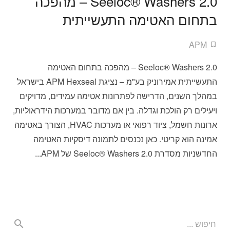
Seeloc® Washers 2.0 – מהפכה
בתחום האטימה התעשייתית
APM
Seeloc® Washers 2.0 – מהפכה בתחום האטימה
התעשייתית אמירוניק בע"מ – נציגת APM Hexseal בישראל
במהלך השנים, הדרישה לפתרונות אטימה עמידים, מדויקים
ויעילים רק הולכת וגדלה. בין אם מדובר במערכות הידראוליות,
ארונות חשמל, ציוד רפואי או מערכות HVAC, הצורך באטימה
אמינה הוא קריטי. כאן נכנסים לתמונה דיסקיות האטימה
החדשניות מסדרת Seeloc® Washers 2.0 של APM...