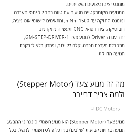
מומנט יציב וביצועים תעשייתיים.
המנועים הקומפקטיים מגיעים עם טווח רחב של יחסי העברה
ומומנט החזקה עד 1500 mNm, ומתאימים ליישומי אוטומציה,
רובוטיקה, ציוד רפואי, CNC ותעשייה מתקדמת.
יחד עם ה־Driver למנוע צעד GM-STEP-DRIVER-1,
מתקבלת מערכת חכמה, קלה לשילוב, ופתרון מלא ל־בקרת
תנועה מדויקת.
מה זה מנוע צעד (Stepper Motor)
ולמה צריך דרייבר
DC Motors
מנוע צעד (Stepper Motor) הוא מנוע חשמלי סינכרוני המבצע
תנועה בזוויות קבועות (שלבים) בגין כל פולס חשמלי. למשל, בכל