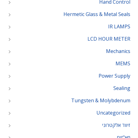
Hand Control
Hermetic Glass & Metal Seals
IR LAMPS
LCD HOUR METER
Mechanics
MEMS
Power Supply
Sealing
Tungsten & Molybdenum
Uncategorized
זיווד אלקטרוני
מא"זים