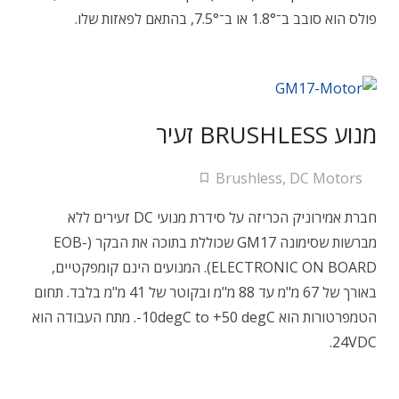
פולס הוא סובב ב־1.8° או ב־7.5°, בהתאם לפאזות שלו.
מנוע BRUSHLESS זעיר
Brushless
,
DC Motors
חברת אמירוניק הכריזה על סידרת מנועי DC זעירים ללא
מברשות שסימונה GM17 שכוללת בתוכה את הבקר (EOB-
ELECTRONIC ON BOARD). המנועים הינם קומפקטיים,
באורך של 67 מ"מ עד 88 מ"מ ובקוטר של 41 מ"מ בלבד. תחום
הטמפרטורות הוא 10degC to +50 degC-. מתח העבודה הוא
24VDC.