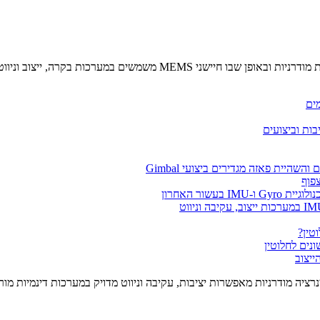
מאמר זה הוא חלק מסדרת מאמרים העוסקת בהנדסת מערכות אינרציאליות מוד
רציה מודרניות מאפשרות יציבות, עקיבה וניווט מדויק במערכות דינמיות מ