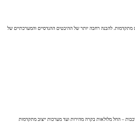
רניות ובאופן שבו חיישני MEMS משמשים במערכות בקרה, ייצוב וניווט מתקדמות. להבנה רחבה יותר של ההיבטים ההנדסיים והמערכתיים של
ורכבות – החל מלולאות בקרה מהירות ועד מערכות ייצוב מתקדמות