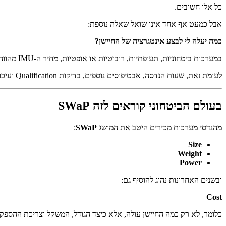
כל אלו חשובים.
אבל כמעט אף אחד אינו שואל שאלה נוספת:
כמה יעלה לי לבצע אינטגרציה של החיישן?
במערכות ביטחוניות, תעופתיות, רובוטיות או אופטיות, מחיר ה-IMU מהווה לעיתים אחוזים בודדים בלבד מעלות הפרויקט.
לעומת זאת, שעות הנדסה, אבטיפוסים נוספים, בדיקות Qualification ועיכובים בלוחות הזמנים הם לעיתים המרכיב היקר ביותר בפרויקט.
בעולם הביטחוני קוראים לזה SWaP
מהנדסי מערכות מכירים היטב את המושג
SWaP
:
Size
Weight
Power
ובשנים האחרונות נהוג להוסיף גם:
Cost
כלומר, לא רק כמה החיישן עולה, אלא כיצד הגודל, המשקל וצריכת ההספק