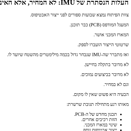
העלות הנסתרת של IMU: לא המחיר, אלא האינטגרציה
צוות הפיתוח נמצא שבועות ספורים לפני ייצור האבטיפוס.
המעגל המודפס (PCB) כבר תוכנן.
המארז המכני אושר.
שרטוטי הייצור הועברו לספק.
ואז מתברר שה-IMU שנבחר גדול בכמה מילימטרים מהשטח שיועד לו.
לא מדובר בתקלה בחיישן.
לא מדובר בביצועים נמוכים.
וגם לא במחיר.
הבעיה היא פשוט שאין לו מקום.
מאותו רגע מתחילה תגובת שרשרת:
תכנון מחדש של ה-PCB.
הזזת רכיבים אחרים.
שינוי במארז המכני.
ייצור אבטיפוס נוסף.