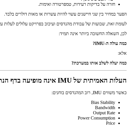
חזרה על בדיקות רעידות, טמפרטורה ואימות.
הפער במחיר בין שני חיישנים עשוי להיות עשרות או מאות דולרים בלבד.
לעומת זאת, שבועות של עבודת מהנדסים ועיכוב בפרויקט עלולים לעלות ע
לכן, השאלה החשובה ביותר אינה תמיד:
כמה עולה ה-IMU?
אלא:
כמה יעלה לשלב אותו במערכת?
העלות האמיתית של IMU אינה מופיעה בדף הנתונים
כאשר משווים IMU, רוב המהנדסים בוחנים:
Bias Stability
Bandwidth
Output Rate
Power Consumption
Price