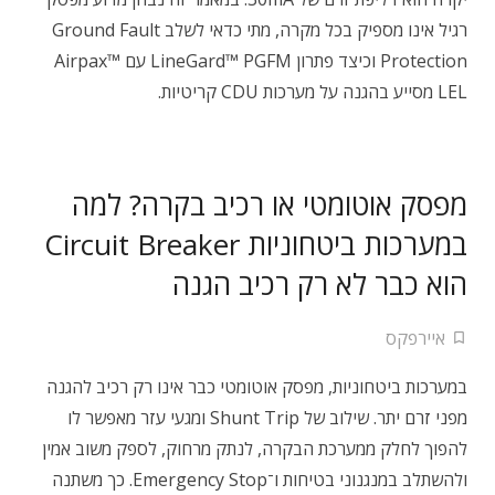
רגיל אינו מספיק בכל מקרה, מתי כדאי לשלב Ground Fault
Protection וכיצד פתרון LineGard™ PGFM עם Airpax™
LEL מסייע בהגנה על מערכות CDU קריטיות.
מפסק אוטומטי או רכיב בקרה? למה
במערכות ביטחוניות Circuit Breaker
הוא כבר לא רק רכיב הגנה
איירפקס
במערכות ביטחוניות, מפסק אוטומטי כבר אינו רק רכיב להגנה
מפני זרם יתר. שילוב של Shunt Trip ומגעי עזר מאפשר לו
להפוך לחלק ממערכת הבקרה, לנתק מרחוק, לספק משוב אמין
ולהשתלב במנגנוני בטיחות ו־Emergency Stop. כך משתנה