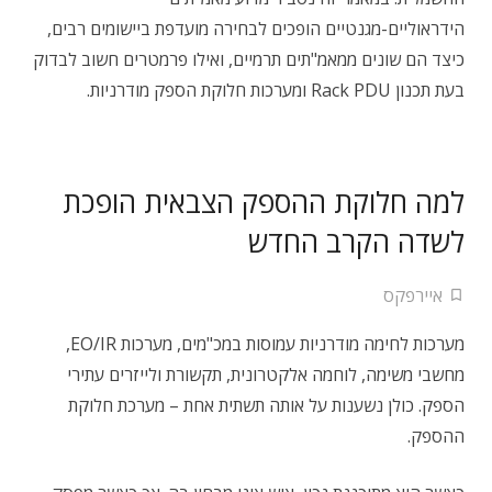
הידראוליים-מגנטיים הופכים לבחירה מועדפת ביישומים רבים,
כיצד הם שונים ממאמ"תים תרמיים, ואילו פרמטרים חשוב לבדוק
בעת תכנון Rack PDU ומערכות חלוקת הספק מודרניות.
למה חלוקת ההספק הצבאית הופכת
לשדה הקרב החדש
איירפקס
מערכות לחימה מודרניות עמוסות במכ"מים, מערכות EO/IR,
מחשבי משימה, לוחמה אלקטרונית, תקשורת ולייזרים עתירי
הספק. כולן נשענות על אותה תשתית אחת – מערכת חלוקת
ההספק.