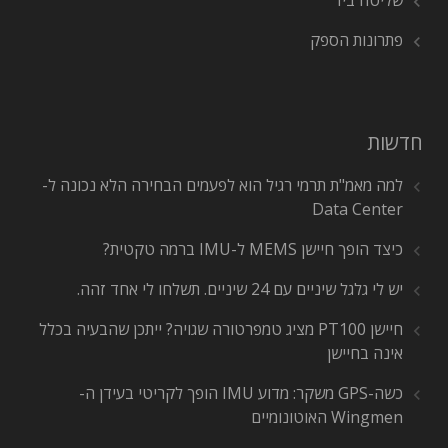
שליטה ביד
פתרונות הספק
חדשות
למה מאמ"ת תרמי רגיל הוא לפעמים הבחירה הלא נכונה ל-
Data Center
כיצד הופך חיישן MEMS ל-IMU ברמה טקטית?
יש לי גלגל שיניים עם 24 שיניים. תשלחו לי אחד זהה.
חיישן PT100 מציג טמפרטורה שגויה? ייתכן שהבעיה בכלל
אינה בחיישן
כשה-GPS משקר: מדוע IMU הופך לקריטי בעידן ה-
Wingmen האוטונומיים