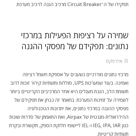
תפקידו של ה־Circuit Breaker מרכיב הגנה לרכיב מערכת.
שמירה על רציפות הפעילות במרכזי
נתונים: תפקידם של מפסקי ההגנה
איירפקס
מרכזי נתונים מודרניים נשענים על אספקת חשמל רציפה
ואמינה. בעוד שמערכות UPS, סוללות ותשתיות קירור זוכות לרוב
תשומת הלב, הגנת מעגלים היא אחד המרכיבים הקריטיים ביותר
לשמירה על זמינות המערכת. במאמר זה נבחן את תפקידם של
מפסקי ההגנה במרכזי נתונים, את יתרונות הטכנולוגיה
ההידראולית-מגנטית של Airpax, ואת התאמתן של סדרות שונות
כגון IEG, IPA, IAR ו-IEL ליישומי חלוקת הספק, תקשורת ובקרת
תשתיות קריטיות.