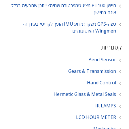
חיישן PT100 מציג טמפרטורה שגויה? ייתכן שהבעיה בכלל
אינה בחיישן
כשה-GPS משקר: מדוע IMU הופך לקריטי בעידן ה-
Wingmen האוטונומיים
קטגוריות
Bend Sensor
Gears & Transmission
Hand Control
Hermetic Glass & Metal Seals
IR LAMPS
LCD HOUR METER
Mechanics