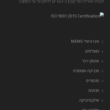
לצפיה והורדה של קובץ ה-ISO יש ללחוץ על על התמונה
אינרציאלי MEMS
מאמ"תים
מפסקי רגל
מכניקה ותמסורת
סנסורים
מנועים
אלקטרוניקה