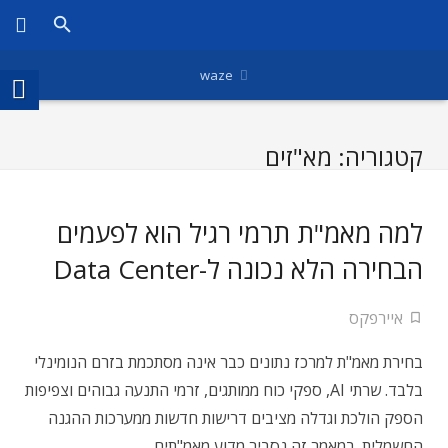
waze
קטגוריה:
מא"זים
למה מאמ"ת תרמי רגיל הוא לפעמים
הבחירה הלא נכונה ל-Data Center
איירפקס
בחירת מאמ"ת למרכז נתונים כבר אינה מסתכמת בזרם הנומינלי
בלבד. שרתי AI, ספקי כוח ממותגים, זרמי התנעה גבוהים וצפיפות
הספק הולכת וגדלה מציבים דרישות חדשות ממערכות ההגנה
החשמלית. במאמר זה נסביר מדוע מאמ"תים