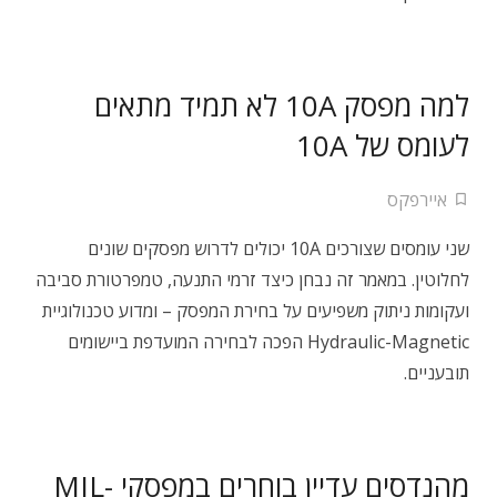
למה מפסק 10A לא תמיד מתאים
לעומס של 10A
איירפקס
שני עומסים שצורכים 10A יכולים לדרוש מפסקים שונים
לחלוטין. במאמר זה נבחן כיצד זרמי התנעה, טמפרטורת סביבה
ועקומות ניתוק משפיעים על בחירת המפסק – ומדוע טכנולוגיית
Hydraulic-Magnetic הפכה לבחירה המועדפת ביישומים
תובעניים.
מהנדסים עדיין בוחרים במפסקי MIL-