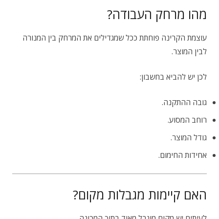
מהו מרחק העבודה?
עוצמת הקרינה פוחתת ככל שמגדילים את המרחק בין המנורה
לבין המוצר.
לכן יש להביא בחשבון:
גובה ההתקנה.
רוחב המסוע.
גודל המוצר.
אחידות החימום.
האם קיימות מגבלות מקום?
לעיתים יש מקום מוגבל מאוד בתוך המכונה.