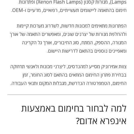
Lamps), מנורות קסנון (Xenon Flash Lamps) ופתרונות
חימום בהתאמה ליישומים תעשייתיים, רפואיים, מדעיים ו-OEM.
הפתרונות מתאימים למכונות חדשות, לשדרוג מערכות קיימות
ולהחלפת מנורות של יצרנים שונים, ומאפשרים התאמה של אורך
המנורה, ההספק, המתח, סוג החיבורים, אורך גל הקרינה
ומאפיינים נוספים בהתאם לדרישות היישום.
צוות אמירוניק מסייע למהנדסים, ליצרני מכונות ולאנשי תחזוקה
בבחירת פתרון החימום המתאים בהתאם לסוג החומר, זמן
החימום, הטמפרטורה הנדרשת, מגבלות המקום ותנאי העבודה.
למה לבחור בחימום באמצעות
אינפרא אדום?