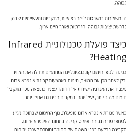
גבוהה.
הן משולבות במערכות לייזר רפואיות, מחקריות ותעשייתיות שבהן
נדרשת יציבות גבוהה, חזרתיות ואורך חיים ארוך.
כיצד פועלת טכנולוגיית Infrared
Heating?
בניגוד לגופי חימום קונבנציונליים המחממים תחילה את האוויר
ורק לאחר מכן את המוצר, חימום באמצעות קרינת אינפרא אדום
מעביר את האנרגיה ישירות אל החומר עצמו. כתוצאה מכך מתקבל
חימום מהיר יותר, יעיל יותר ובמקרים רבים גם אחיד יותר.
כאשר מנורת אינפרא אדום מופעלת, גוף החימום שבתוכה מגיע
לטמפרטורה גבוהה ופולט קרינה בתחום האינפרא אדום.
הקרינה נבלעת בפני השטח של החומר ומומרת לאנרגיית חום.