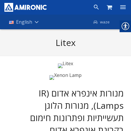
Products
English
waze
Shop
Litex
Companies
About Amironic
News
Contact
מנורות אינפרא אדום (IR
Lamps), מנורות הלוגן
תעשייתיות ופתרונות חימום
בקרינת אינפרא אדום