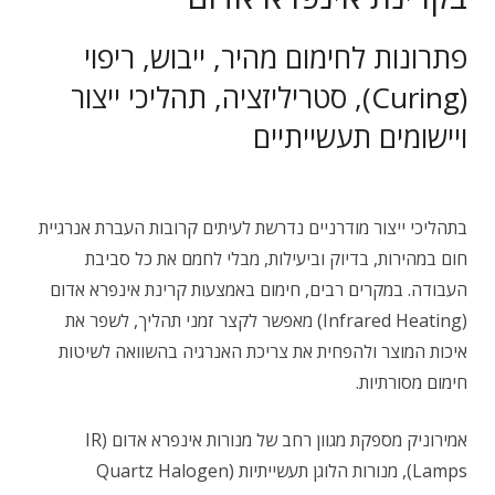
פתרונות לחימום מהיר, ייבוש, ריפוי
(Curing), סטריליזציה, תהליכי ייצור
ויישומים תעשייתיים
בתהליכי ייצור מודרניים נדרשת לעיתים קרובות העברת אנרגיית
חום במהירות, בדיוק וביעילות, מבלי לחמם את כל סביבת
העבודה. במקרים רבים, חימום באמצעות קרינת אינפרא אדום
(Infrared Heating) מאפשר לקצר זמני תהליך, לשפר את
איכות המוצר ולהפחית את צריכת האנרגיה בהשוואה לשיטות
חימום מסורתיות.
אמירוניק מספקת מגוון רחב של מנורות אינפרא אדום (IR
Lamps), מנורות הלוגן תעשייתיות (Quartz Halogen